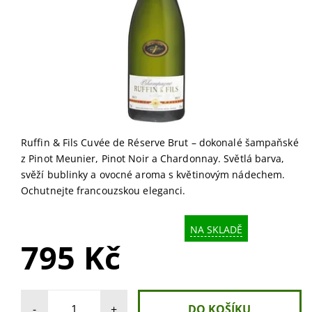
Ruffin & Fils Cuvée de Réserve Brut – dokonalé šampaňské
z Pinot Meunier, Pinot Noir a Chardonnay. Světlá barva,
svěží bublinky a ovocné aroma s květinovým nádechem.
Ochutnejte francouzskou eleganci.
NA SKLADĚ
795 Kč
-
+