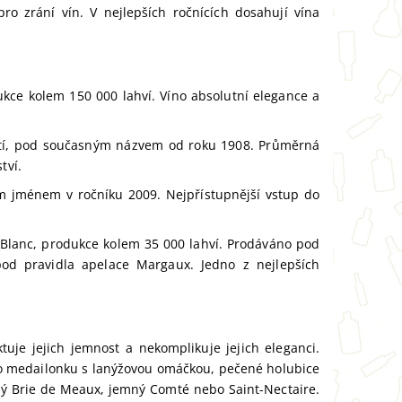
ro zrání vín. V nejlepších ročnících dosahují vína
ukce kolem 150 000 lahví. Víno absolutní elegance a
etí, pod současným názvem od roku 1908. Průměrná
tví.
ím jménem v ročníku 2009. Nejpřístupnější vstup do
Blanc, produkce kolem 35 000 lahví. Prodáváno pod
od pravidla apelace Margaux. Jedno z nejlepších
uje jejich jemnost a nekomplikuje jejich eleganci.
ho medailonku s lanýžovou omáčkou, pečené holubice
lý Brie de Meaux, jemný Comté nebo Saint-Nectaire.