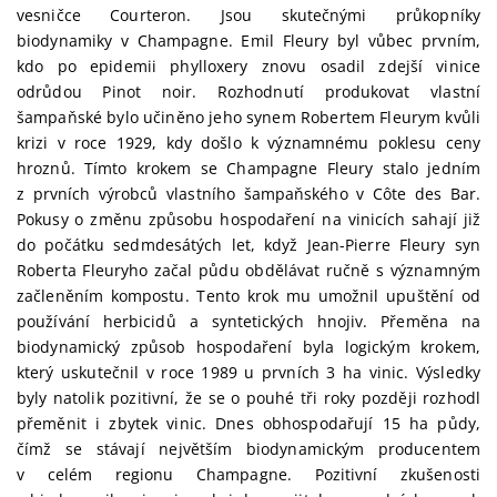
vesničce Courteron. Jsou skutečnými průkopníky
biodynamiky v Champagne. Emil Fleury byl vůbec prvním,
kdo po epidemii phylloxery znovu osadil zdejší vinice
odrůdou Pinot noir. Rozhodnutí produkovat vlastní
šampaňské bylo učiněno jeho synem Robertem Fleurym kvůli
krizi v roce 1929, kdy došlo k významnému poklesu ceny
hroznů. Tímto krokem se Champagne Fleury stalo jedním
z prvních výrobců vlastního šampaňského v Côte des Bar.
Pokusy o změnu způsobu hospodaření na vinicích sahají již
do počátku sedmdesátých let, když Jean-Pierre Fleury syn
Roberta Fleuryho začal půdu obdělávat ručně s významným
začleněním kompostu. Tento krok mu umožnil upuštění od
používání herbicidů a syntetických hnojiv. Přeměna na
biodynamický způsob hospodaření byla logickým krokem,
který uskutečnil v roce 1989 u prvních 3 ha vinic. Výsledky
byly natolik pozitivní, že se o pouhé tři roky později rozhodl
přeměnit i zbytek vinic. Dnes obhospodařují 15 ha půdy,
čímž se stávají největším biodynamickým producentem
v celém regionu Champagne. Pozitivní zkušenosti