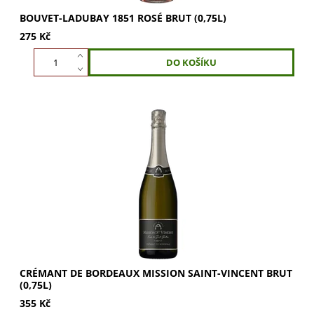
BOUVET-LADUBAY 1851 ROSÉ BRUT (0,75L)
275 Kč
Crémant de Bordeaux Mission Saint-Vincent je svěží
šumivé víno z oblasti Entre-Deux-Mers, vyrobené tradiční
metodou z odrůd Sémillon, Merlot a...
CRÉMANT DE BORDEAUX MISSION SAINT-VINCENT BRUT
(0,75L)
355 Kč