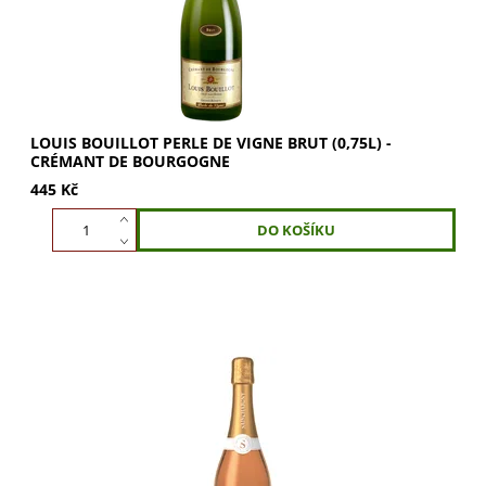
LOUIS BOUILLOT PERLE DE VIGNE BRUT (0,75L) -
CRÉMANT DE BOURGOGNE
445 Kč
Catharsis Brut Rosé Sainchargny, jiskrná růžová barva,
vůně jahod a malin. Svěží růžové víno s plným tělem a
šťavnatou ovocností. Objevte dokonalou...