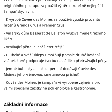
originálního postupu za použití výběru skutečně nejlepších
šampaňských vín.
- K výrobě Cuvée des Moines se používá vysoké procento
hroznů Grands Crus a Premier Crus.
- Vinařský dům Besserat de Bellefon využívá méně tirážního
likéru.
- Vznikající pěna je lehčí, éteričtější.
- Hluboké a svěží sklepy umožňují pomalé druhé kvašení
v láhvi, které podporuje tvorbu nasládlé a přetrvávající pěny.
- Jemné bublinky a lehkost perlení dodávají Cuvée des
Moines jeho krémovou, smetanovou příchuť.
- Cuvée des Moines je šampaňské vyrobené zejména pro
velmi speciální zážitky na poli enologie a gastronomie.
Základní informace