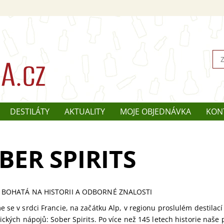
DESTILÁTY
AKTUALITY
MOJE OBJEDNÁVKA
KON
BER SPIRITS
 BOHATÁ NA HISTORII A ODBORNÉ ZNALOSTI
 se v srdci Francie, na začátku Alp, v regionu proslulém destilac
ických nápojů: Sober Spirits. Po více než 145 letech historie naše 