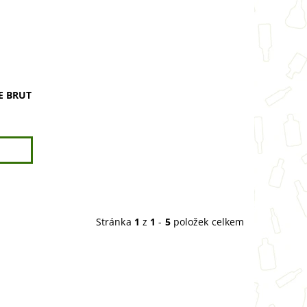
E BRUT
Stránka
1
z
1
-
5
položek celkem