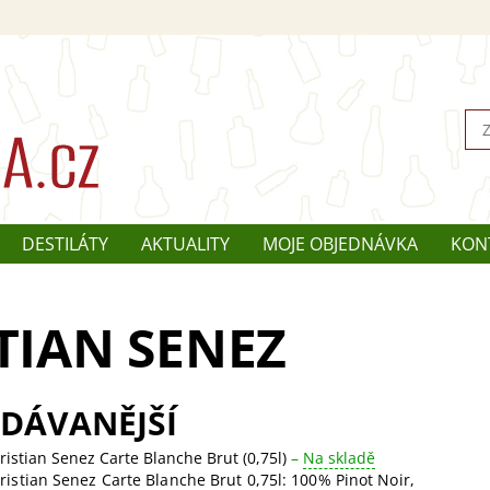
DESTILÁTY
AKTUALITY
MOJE OBJEDNÁVKA
KON
TIAN SENEZ
DÁVANĚJŠÍ
ristian Senez Carte Blanche Brut (0,75l)
–
Na skladě
ristian Senez Carte Blanche Brut 0,75l: 100% Pinot Noir,