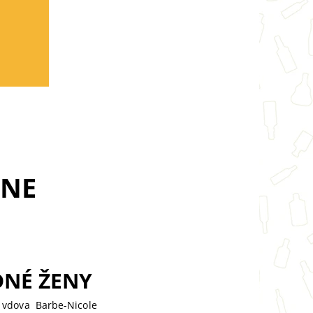
GNE
DNÉ ŽENY
 vdova Barbe-Nicole