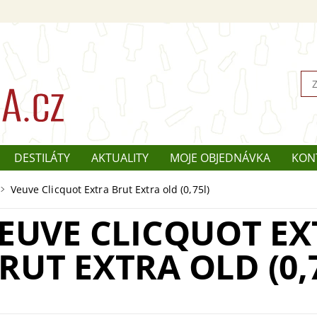
DESTILÁTY
AKTUALITY
MOJE OBJEDNÁVKA
KON
Veuve Clicquot Extra Brut Extra old (0,75l)
EUVE CLICQUOT EX
RUT EXTRA OLD (0,