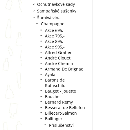
Ochutnávkové sady
Šampaňské sušenky
Šumivá vína
Champagne
Akce 695,-
Akce 795,-
Akce 895,-
Akce 995,-
Alfred Gratien
André Clouet
Andre Chemin
Armand De Brignac
Ayala
Barons de
Rothschild
Bauget - Jouette
Bauchet
Bernard Remy
Besserat de Bellefon
Billecart-Salmon
Bollinger
Příslušenství