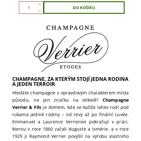
CHAMPAGNE, ZA KTERÝM STOJÍ JEDNA RODINA
A JEDEN TERROIR
Hledáte champagne s opravdovým charakterem místa
původu, ne jen značku na etiketě?
Champagne
Verrier & Fils
je domem, kde se každá lahev rodí pod
rukama jediné rodiny – od révy až po finální cuvée.
Emmanuel a Laurence Verrierovi pokračují v práci,
kterou v roce 1860 začali Auguste a Ismérie, a v roce
1929 ji Raymond Verrier povýšil na výrobu vlastního