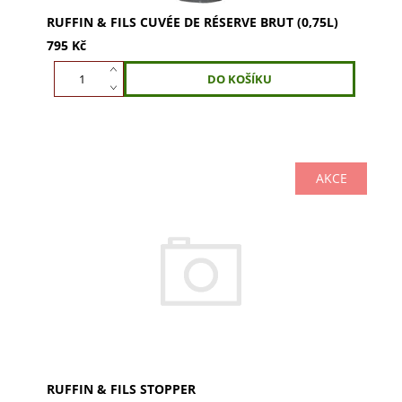
RUFFIN & FILS CUVÉE DE RÉSERVE BRUT (0,75L)
795 Kč
AKCE
Pevné uzavření lahve se stopperem Ruffin & Fils.
Pružina a guma zajistí tlak a zabrání vniknutí
vzduchu. Udržte bublinky tam, kde mají být.
Ideální...
RUFFIN & FILS STOPPER