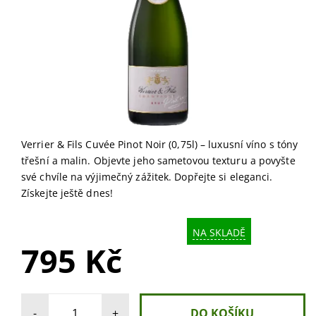
Verrier & Fils Cuvée Pinot Noir (0,75l) – luxusní víno s tóny
třešní a malin. Objevte jeho sametovou texturu a povyšte
své chvíle na výjimečný zážitek. Dopřejte si eleganci.
Získejte ještě dnes!
NA SKLADĚ
795 Kč
-
+