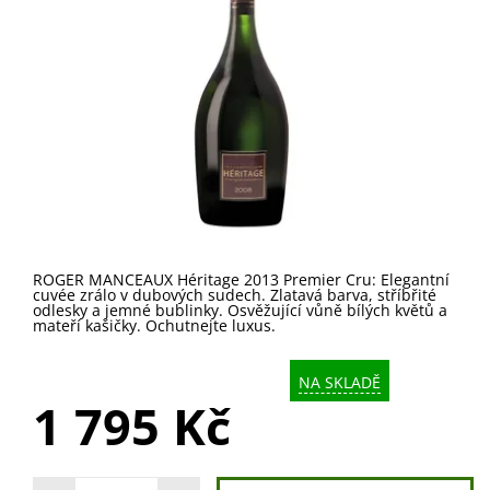
ROGER MANCEAUX Héritage 2013 Premier Cru: Elegantní
cuvée zrálo v dubových sudech. Zlatavá barva, stříbřité
odlesky a jemné bublinky. Osvěžující vůně bílých květů a
mateří kašičky. Ochutnejte luxus.
NA SKLADĚ
1 795 Kč