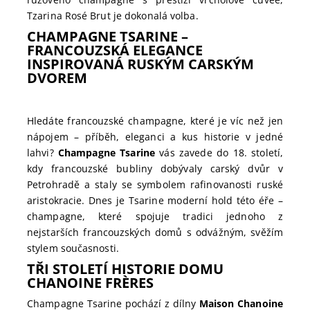
Tzarina Rosé Brut je dokonalá volba.
CHAMPAGNE TSARINE –
FRANCOUZSKÁ ELEGANCE
INSPIROVANÁ RUSKÝM CARSKÝM
DVOREM
Hledáte francouzské champagne, které je víc než jen
nápojem – příběh, eleganci a kus historie v jedné
lahvi?
Champagne Tsarine
vás zavede do 18. století,
kdy francouzské bubliny dobývaly carský dvůr v
Petrohradě a staly se symbolem rafinovanosti ruské
aristokracie. Dnes je Tsarine moderní hold této éře –
champagne, které spojuje tradici jednoho z
nejstarších francouzských domů s odvážným, svěžím
stylem současnosti.
TŘI STOLETÍ HISTORIE DOMU
CHANOINE FRÈRES
Champagne Tsarine pochází z dílny
Maison Chanoine