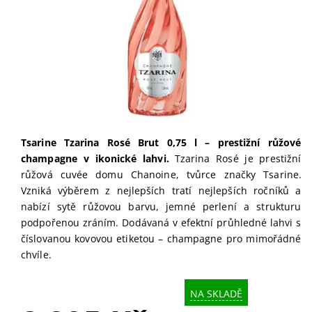
Tsarine Tzarina Rosé Brut 0,75 l – prestižní růžové
champagne v ikonické lahvi.
Tzarina Rosé je prestižní
růžová cuvée domu Chanoine, tvůrce značky Tsarine.
Vzniká výběrem z nejlepších tratí nejlepších ročníků a
nabízí sytě růžovou barvu, jemné perlení a strukturu
podpořenou zráním. Dodávaná v efektní průhledné lahvi s
číslovanou kovovou etiketou – champagne pro mimořádné
chvíle.
NA SKLADĚ