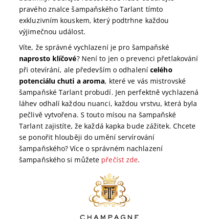
pravého znalce šampaňského Tarlant tímto
exkluzivním kouskem, který podtrhne každou
výjimečnou událost.
Víte, že správné vychlazení je pro šampaňské
naprosto klíčové
? Není to jen o prevenci přetlakování
při otevírání, ale především o odhalení
celého
potenciálu chuti a aroma
, které ve vás mistrovské
šampaňské Tarlant probudí. Jen perfektně vychlazená
láhev odhalí každou nuanci, každou vrstvu, která byla
pečlivě vytvořena. S touto mísou na šampaňské
Tarlant zajistíte, že každá kapka bude zážitek. Chcete
se ponořit hlouběji do umění servírování
šampaňského? Více o správném nachlazení
šampaňského si můžete
přečíst zde
.