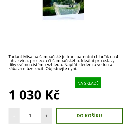
Tarlant Mísa na šampaňské je transparentní chlaďák na 4
lahve vína, prosecca či šampaňského. Ideální pro oslavy
díky svému čistému vzhledu. Naplňte ledem a vodou a
zábava může začít! Objednejte nyní.
NA SKLADĚ
1 030 Kč
-
+