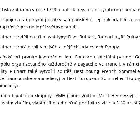
t byla založena v roce 1729 a patří k nejstarším výrobcům šampaň
 je spojena s úplnými počátky šampaňského. Její zakladatelé a jeji
ampaňské pro nejlepší světové tabule.
nart se dělí na tři hlavní typy: Dom Ruinart, Ruinart a „R“ Ruinar
inart sehrálo roli v nejvěhlasnějších událostech Evropy.
aňské při prvním komerčním letu Concordu, oficiální partner 
v pólu organizovaného každoročně v Bagatelle ve Francii. V rámc
vality Ruinart také vytvořil soutěž Best Young French Sommeli
dé francouzské sommeliery) a Best European Sommelier Trophy
meliery)...
inart patří do skupiny LVMH (Louis Vuitton Moët Hennessy) - n
usním zbožím, vlastnícího jedinečné portfolio s více než 60 prest