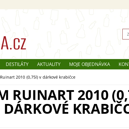
DESTILÁTY
AKTUALITY
MOJE OBJEDNÁVKA
KON
uinart 2010 (0,75l) v dárkové krabičce
 RUINART 2010 (0,
DÁRKOVÉ KRABIČ