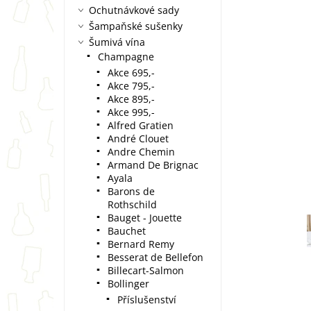
Ochutnávkové sady
Šampaňské sušenky
Šumivá vína
Champagne
Akce 695,-
Akce 795,-
Akce 895,-
Akce 995,-
Alfred Gratien
André Clouet
Andre Chemin
Armand De Brignac
Ayala
Barons de
Rothschild
Bauget - Jouette
Bauchet
Bernard Remy
Besserat de Bellefon
Billecart-Salmon
Bollinger
Příslušenství