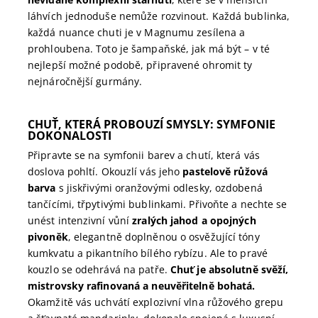
láhvích jednoduše nemůže rozvinout. Každá bublinka,
každá nuance chuti je v Magnumu zesílena a
prohloubena. Toto je šampaňské, jak má být – v té
nejlepší možné podobě, připravené ohromit ty
nejnáročnější gurmány.
CHUŤ, KTERÁ PROBOUZÍ SMYSLY: SYMFONIE
DOKONALOSTI
Připravte se na symfonii barev a chutí, která vás
doslova pohltí. Okouzlí vás jeho
pastelově růžová
barva
s jiskřivými oranžovými odlesky, ozdobená
tančícími, třpytivými bublinkami. Přivoňte a nechte se
unést intenzivní vůní
zralých jahod a opojných
pivoněk
, elegantně doplněnou o osvěžující tóny
kumkvatu a pikantního bílého rybízu. Ale to pravé
kouzlo se odehrává na patře.
Chuť je absolutně svěží,
mistrovsky rafinovaná a neuvěřitelně bohatá.
Okamžitě vás uchvátí explozivní vlna růžového grepu