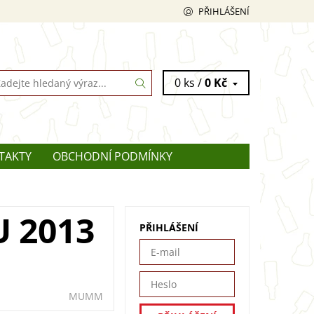
PŘIHLÁŠENÍ
0 ks /
0 Kč
TAKTY
OBCHODNÍ PODMÍNKY
 2013
PŘIHLÁŠENÍ
MUMM