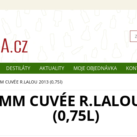
DESTILÁTY
AKTUALITY
MOJE OBJEDNÁVKA
KON
 CUVÉE R.LALOU 2013 (0,75l)
MM CUVÉE R.LALOU
(0,75L)