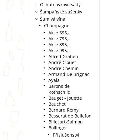
Ochutnávkové sady
Šampaňské sušenky
Šumivá vína
Champagne
Akce 695,-
Akce 795,-
Akce 895,-
Akce 995,-
Alfred Gratien
André Clouet
Andre Chemin
Armand De Brignac
Ayala
Barons de
Rothschild
Bauget - Jouette
Bauchet
Bernard Remy
Besserat de Bellefon
Billecart-Salmon
Bollinger
Příslušenství