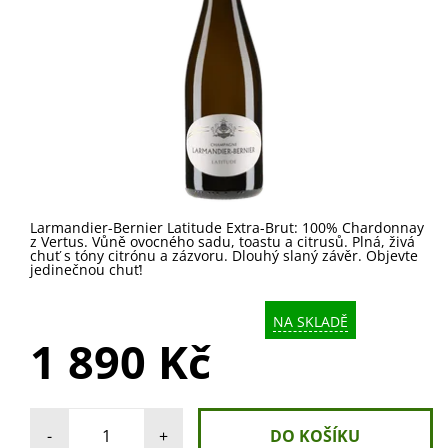
Larmandier-Bernier Latitude Extra-Brut: 100% Chardonnay
z Vertus. Vůně ovocného sadu, toastu a citrusů. Plná, živá
chuť s tóny citrónu a zázvoru. Dlouhý slaný závěr. Objevte
jedinečnou chuť!
NA SKLADĚ
1 890 Kč
-
+