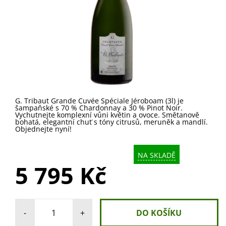
G. Tribaut Grande Cuvée Spéciale Jéroboam (3l) je
šampaňské s 70 % Chardonnay a 30 % Pinot Noir.
Vychutnejte komplexní vůni květin a ovoce. Smětanově
bohatá, elegantní chuť s tóny citrusů, meruněk a mandlí.
Objednejte nyní!
NA SKLADĚ
5 795 Kč
-
+