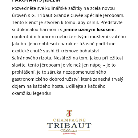
Pozvedněte své kulinářské zážitky na zcela novou
úroveň s G. Tribaut Grande Cuvée Spéciale Jéroboam.
Tento klenot je stvořen k tomu, aby oslnil. Představte
si dokonalou harmonii s
jemně uzeným lososem
,
opulentním humrem nebo čerstvými mušlemi svatého
Jakuba. Jeho noblesní charakter úžasně podtrhne
exotické chutě sushi či krémové bohatství
šafránového rizota. Nezáleží na tom, jakou příležitost
slavíte, tento Jéroboam je víc než jen nápoj – je to
prohlášení. Je to záruka nezapomenutelného
gastronomického dobrodružství, které zanechá trvalý
dojem na každého hosta. Udělejte z každého
okamžiku legendu!