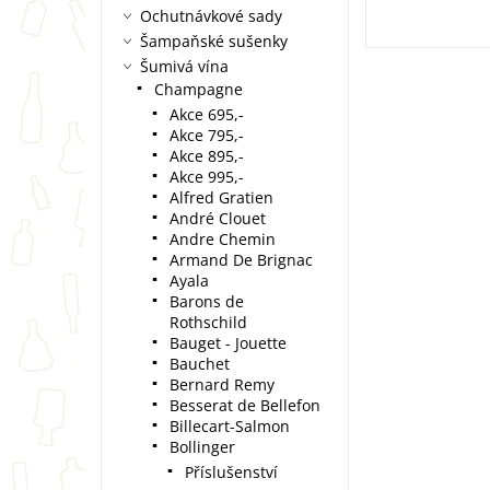
Ochutnávkové sady
Šampaňské sušenky
Šumivá vína
Champagne
Akce 695,-
Akce 795,-
Akce 895,-
Akce 995,-
Alfred Gratien
André Clouet
Andre Chemin
Armand De Brignac
Ayala
Barons de
Rothschild
Bauget - Jouette
Bauchet
Bernard Remy
Besserat de Bellefon
Billecart-Salmon
Bollinger
Příslušenství