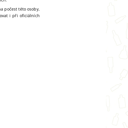
a počest této osoby,
vat i při oficiálních