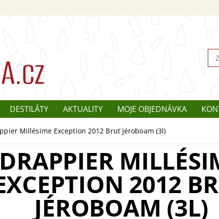
DESTILÁTY
AKTUALITY
MOJE OBJEDNÁVKA
KON
ppier Millésime Exception 2012 Brut Jéroboam (3l)
DRAPPIER MILLÉSI
EXCEPTION 2012 B
JÉROBOAM (3L)