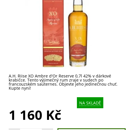
A.H. Riise XO Ambre d'Or Reserve 0,7l 42% v dárkové
krabičce. Tento výjimečný rum zraje v sudech po
francouzském sauternes. Objevte jeho jedinečnou chuť.
Kupte nyní!
NA SKLADĚ
1 160 Kč