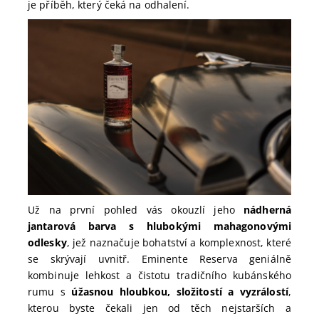
je příběh, který čeká na odhalení.
Už na první pohled vás okouzlí jeho
nádherná
jantarová barva s hlubokými mahagonovými
odlesky
, jež naznačuje bohatství a komplexnost, které
se skrývají uvnitř. Eminente Reserva geniálně
kombinuje lehkost a čistotu tradičního kubánského
rumu s
úžasnou hloubkou, složitostí a vyzrálostí
,
kterou byste čekali jen od těch nejstarších a