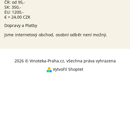
ČR: od 95,-
SK: 350,-
EU: 1200,-
€ = 24,00 CZK
Dopravy a Platby
Jsme internetový obchod, osobní odběr není možný.
2026 © Vinoteka-Praha.cz, všechna práva vyhrazena
Vytvořil Shoptet