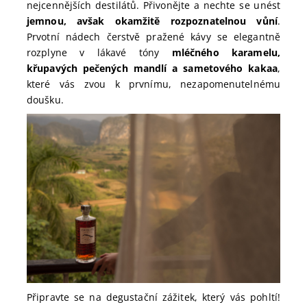
nejcennějších destilátů. Přivonějte a nechte se unést
jemnou, avšak okamžitě rozpoznatelnou vůní
.
Prvotní nádech čerstvě pražené kávy se elegantně
rozplyne v lákavé tóny
mléčného karamelu,
křupavých pečených mandlí a sametového kakaa
,
které vás zvou k prvnímu, nezapomenutelnému
doušku.
Připravte se na degustační zážitek, který vás pohltí!