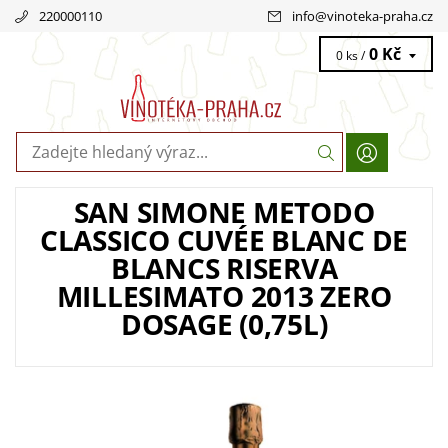
220000110
info
@
vinoteka-praha.cz
0 Kč
0 ks /
SAN SIMONE METODO
CLASSICO CUVÉE BLANC DE
BLANCS RISERVA
MILLESIMATO 2013 ZERO
DOSAGE (0,75L)