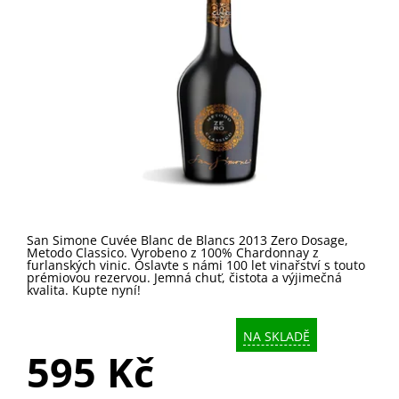
San Simone Cuvée Blanc de Blancs 2013 Zero Dosage,
Metodo Classico. Vyrobeno z 100% Chardonnay z
furlanských vinic. Oslavte s námi 100 let vinařství s touto
prémiovou rezervou. Jemná chuť, čistota a výjimečná
kvalita. Kupte nyní!
NA SKLADĚ
595 Kč