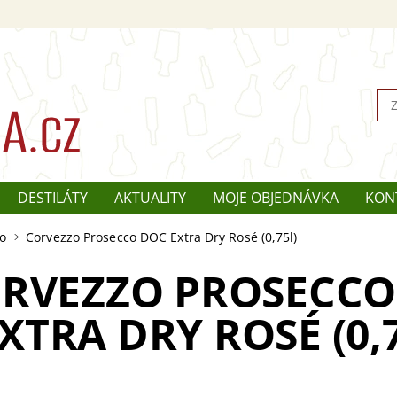
DESTILÁTY
AKTUALITY
MOJE OBJEDNÁVKA
KON
o
Corvezzo Prosecco DOC Extra Dry Rosé (0,75l)
RVEZZO PROSECCO
XTRA DRY ROSÉ (0,