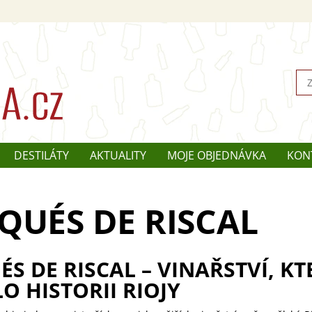
DESTILÁTY
AKTUALITY
MOJE OBJEDNÁVKA
KON
UÉS DE RISCAL
S DE RISCAL – VINAŘSTVÍ, KT
O HISTORII RIOJY