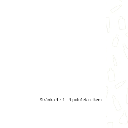
Stránka
1
z
1
-
1
položek celkem