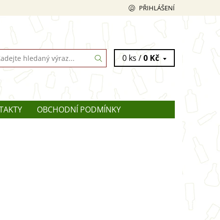
PŘIHLÁŠENÍ
0 ks /
0 Kč
TAKTY
OBCHODNÍ PODMÍNKY