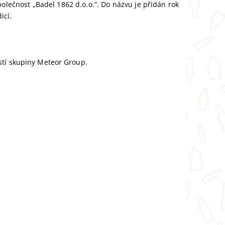
olečnost „Badel 1862 d.o.o.“. Do názvu je přidán rok
icí.
stí skupiny Meteor Group.