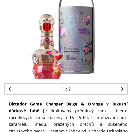
1
z 2
Dictador Game Changer Beige & Orange v luxusní
dárkové tubě
je limitovaný prémiový rum – blend
ročníkových rumů stařených 15–25 let, s intenzivní chutí
karamelu, medu, pražených ořechů a sušeného
citrusového ovoce. Designová láhev od Richarda Orlinskiho