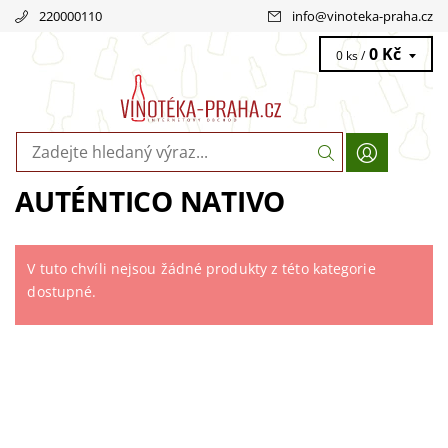
220000110
info
@
vinoteka-praha.cz
0 Kč
0 ks /
AUTÉNTICO NATIVO
V tuto chvíli nejsou žádné produkty z této kategorie
dostupné.