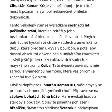
Cihuatán Xaman XO
je víc než nápoj – je to rituál,
most k poznání a symbol nekonečného hledání
dokonalosti.
Tento velkolepý rum je výsledkem
šestnácti let
pečlivého zrání
, které se odráží v jeho
bezkonkurenční hloubce a sofistikovanosti. Plných
patnáct let hýčkal své chutě v sudech z amerického
dubu, které předtím ukrývaly bourbon, a poté, aby
dosáhl absolutní dokonalosti a unikátního charakteru,
strávil ještě jeden rok v exkluzivních sudech z
mayského stromu
Ceiba
. Tato dvouetapová alchymie
zaručuje výjimečnou harmonii, která vás ohromí a
zanechá trvalý dojem.
Když si dopřejete
Cihuatán Xaman XO
, vaše smysly se
probudí v ohromující symfonii chutí. Připravte se na
záplavu bohatých tónů kůže
, které evokují luxus a
starobylé poklady. Objevíte pikantní pohlazení
hřebíčku
, šťavnatou sladkost
švestek
a překvapivou