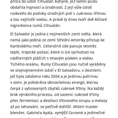
přišla do údolí Cihuatán bohyně, jež tamní půdu
obdařila hojností a úrodností. Z její vůle údolí
rozkvetlo do podoby úrodných polí s cukrovou třtinou
a tou nejčistší vodou. A právě ty dnes tvoří dvě klíčové
ingredience rumů Cihuatán.
El Salvador je jedna z nejmenších zemí světa, která
nemá jako jediná ze zemí Střední Ameriky přístup ke
Karibskému moři. Celoročně zde panuje vesměs
teplé, tropické počasí, které si lze vychutnat na
nádherných plážích s tmavým pískem a vodou
Tichého oceánu. Rumy Cihuatán jsou ručně vyráběny
ve stejnojmenném údolí v El Salvadoru, v destilerii,
jež byla založena roku 2004 a je jedinou palírnou
v zemi. Je poháněna obnovitelnou energií, kterou
čerpá z vylisovaných zbytků cukrové třtiny. Na každý
krok výrobního procesu, od sazenic cukrové třtiny
přes fermentaci a destilaci třtinového sirupu a melasy
až po lahvování, se pečlivě dohlíží. Místní master
blender, Gabriela Ayala, vymýšlí čarovné a jedinečné