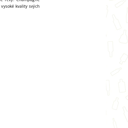
vysoké kvality svých