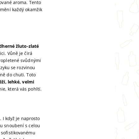
kované aroma. Tento
romění každý okamžik
dherné žluto-zlaté
ici. Vůně je čirá
propletené svůdnými
azyku se rozvinou
ůně do chuti. Toto
ěží, lehké, velmi
ie, která vás pohltí.
 I když je naprosto
mu snoubení s celou
, sofistikovanému