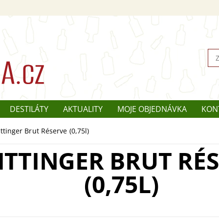
DESTILÁTY
AKTUALITY
MOJE OBJEDNÁVKA
KON
ttinger Brut Réserve (0,75l)
ITTINGER BRUT RÉ
(0,75L)