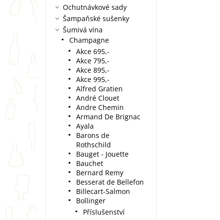
Ochutnávkové sady
Šampaňské sušenky
Šumivá vína
Champagne
Akce 695,-
Akce 795,-
Akce 895,-
Akce 995,-
Alfred Gratien
André Clouet
Andre Chemin
Armand De Brignac
Ayala
Barons de
Rothschild
Bauget - Jouette
Bauchet
Bernard Remy
Besserat de Bellefon
Billecart-Salmon
Bollinger
Příslušenství