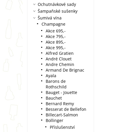
Ochutnávkové sady
Šampaňské sušenky
Šumivá vína
Champagne
Akce 695,-
Akce 795,-
Akce 895,-
Akce 995,-
Alfred Gratien
André Clouet
Andre Chemin
Armand De Brignac
Ayala
Barons de
Rothschild
Bauget - Jouette
Bauchet
Bernard Remy
Besserat de Bellefon
Billecart-Salmon
Bollinger
Příslušenství