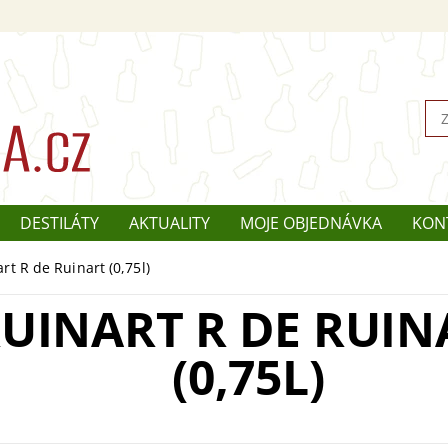
DESTILÁTY
AKTUALITY
MOJE OBJEDNÁVKA
KON
rt R de Ruinart (0,75l)
UINART R DE RUIN
(0,75L)