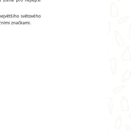
ejvětšího světového
ižními značkami.