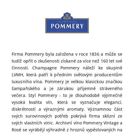
Firma Pommery byla založena v roce 1836 a může se
tudíž opřít o zkušenosti získané za více než 160 let své
činnosti. Champagne Pommery náleží ke skupině
LVMH, která patří k předním světovým producentům
luxusního vína. Pommery je velkou klasickou značkou
šampaňského a je zárukou příjemně stráveného
večera. Styl Pommery - to je dlouhodobě výjimečně
vysoká kvalita vín, která se vyznačuje elegancí,
diskrétností a výraznými aromaty. Významnou část
svých surovinových potřeb pokrývá firma sklizní ze
svých vlastních vinic. Archivní víno Pommery Vintage a
Rosé se vyrábějí výhradně z hroznů vypěstovaných na