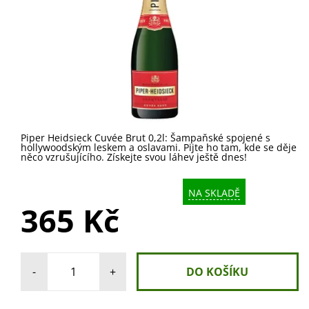
Piper Heidsieck Cuvée Brut 0,2l: Šampaňské spojené s
hollywoodským leskem a oslavami. Pijte ho tam, kde se děje
něco vzrušujícího. Získejte svou láhev ještě dnes!
NA SKLADĚ
365 Kč
-
+