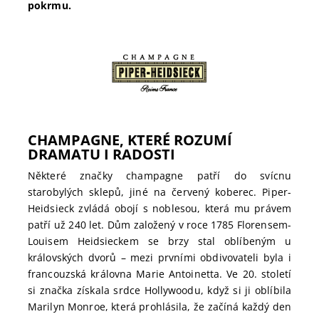
pokrmu.
CHAMPAGNE, KTERÉ ROZUMÍ
DRAMATU I RADOSTI
Některé značky champagne patří do svícnu
starobylých sklepů, jiné na červený koberec. Piper-
Heidsieck zvládá obojí s noblesou, která mu právem
patří už 240 let. Dům založený v roce 1785 Florensem-
Louisem Heidsieckem se brzy stal oblíbeným u
královských dvorů – mezi prvními obdivovateli byla i
francouzská královna Marie Antoinetta. Ve 20. století
si značka získala srdce Hollywoodu, když si ji oblíbila
Marilyn Monroe, která prohlásila, že začíná každý den