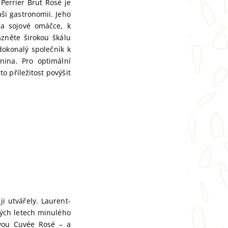
Perrier Brut Rosé je
ši gastronomii. Jeho
a sojové omáčce, k
zněte širokou škálu
dokonalý společník k
nina. Pro optimální
to příležitost povýšit
ji utvářely. Laurent-
tých letech minulého
svou Cuvée Rosé – a