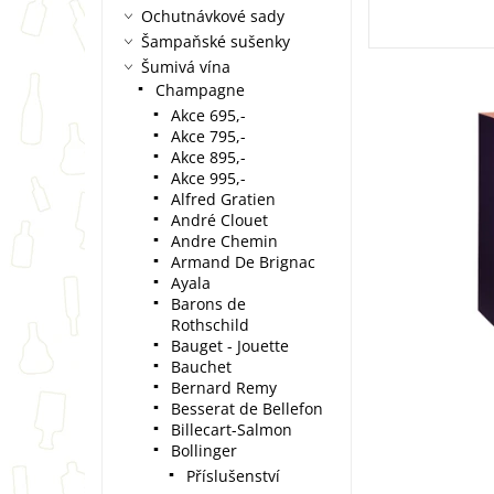
Ochutnávkové sady
Šampaňské sušenky
Šumivá vína
Champagne
Akce 695,-
Akce 795,-
Akce 895,-
Akce 995,-
Alfred Gratien
André Clouet
Andre Chemin
Armand De Brignac
Ayala
Barons de
Rothschild
Bauget - Jouette
Bauchet
Bernard Remy
Besserat de Bellefon
Billecart-Salmon
Bollinger
Příslušenství