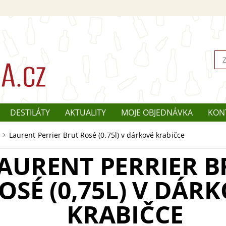
DESTILÁTY
AKTUALITY
MOJE OBJEDNÁVKA
KON
Laurent Perrier Brut Rosé (0,75l) v dárkové krabičce
AURENT PERRIER B
OSÉ (0,75L) V DÁR
KRABIČCE