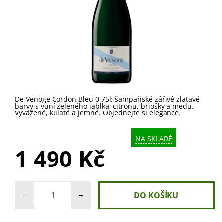
De Venoge Cordon Bleu 0,75l: šampaňské zářivé zlatavé
barvy s vůní zeleného jablka, citronu, briošky a medu.
Vyvážené, kulaté a jemné. Objednejte si elegance.
NA SKLADĚ
1 490 Kč
-
+