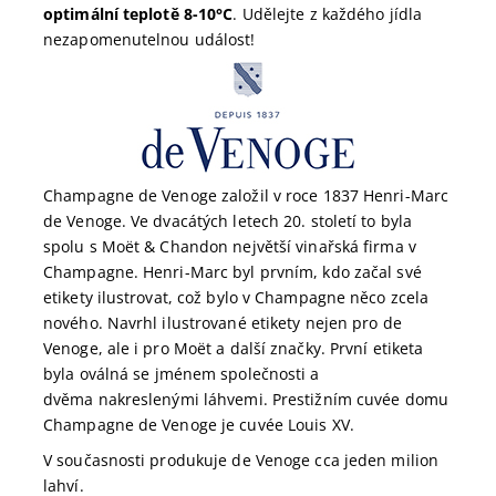
optimální teplotě 8-10°C
. Udělejte z každého jídla
nezapomenutelnou událost!
Champagne de Venoge založil v roce 1837 Henri-Marc
de Venoge. Ve dvacátých letech 20. století to byla
spolu s Moët & Chandon největší vinařská firma v
Champagne. Henri-Marc byl prvním, kdo začal své
etikety ilustrovat, což bylo v Champagne něco zcela
nového. Navrhl ilustrované etikety nejen pro de
Venoge, ale i pro Moët a další značky. První etiketa
byla oválná
se jménem společnosti a
dvěma nakreslenými láhvemi. Prestižním cuvée domu
Champagne de Venoge je cuvée Louis XV.
V současnosti produkuje de Venoge cca jeden milion
lahví.