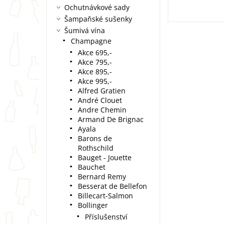
Ochutnávkové sady
Šampaňské sušenky
Šumivá vína
Champagne
Akce 695,-
Akce 795,-
Akce 895,-
Akce 995,-
Alfred Gratien
André Clouet
Andre Chemin
Armand De Brignac
Ayala
Barons de
Rothschild
Bauget - Jouette
Bauchet
Bernard Remy
Besserat de Bellefon
Billecart-Salmon
Bollinger
Příslušenství