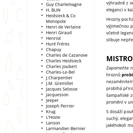
výhradně z 
Guy Charlemagne
eleganci v ka
H. BLIN
Heidsieck & Co
Hrozny pochá
Monopole
výjimečnou pů
Henri de Verlaine
Henri Giraud
včetně legen
Henriot
slibuje nepře
Huré Fréres
Chapuy
Charles de Cazanove
MISTRO
Charles Heidsieck
Charles Joubert
Zapomeňte na
Charles-Le-Bel
hroznů
prob
J.Charpentier
nezaměniteln
J.M. Gremillet
probíhá přiro
Jacques Selosse
Jacquesson
šampaňské z
Jeeper
promění v uni
Joseph Perrier
Krug
S dosáží po
L'Hoste
suchý, elegan
Lanson
jakéhokoli m
Larmandier-Bernier