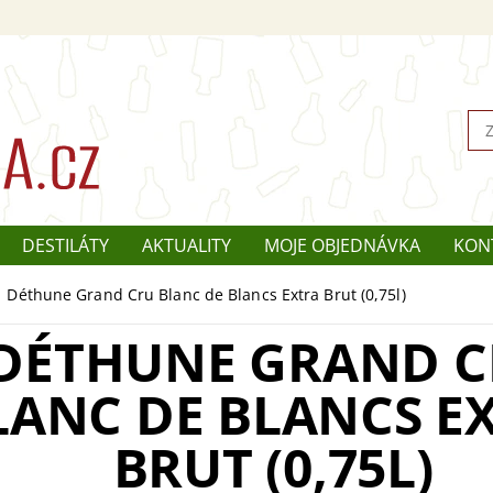
DESTILÁTY
AKTUALITY
MOJE OBJEDNÁVKA
KON
Déthune Grand Cru Blanc de Blancs Extra Brut (0,75l)
DÉTHUNE GRAND 
LANC DE BLANCS E
BRUT (0,75L)