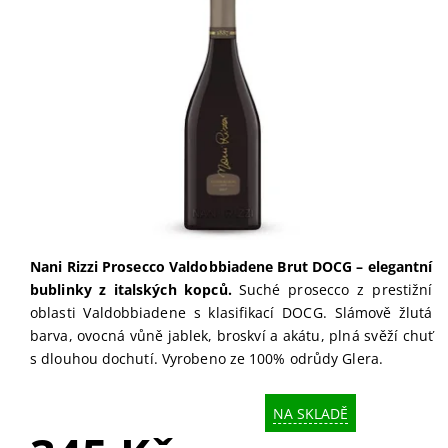
Nani Rizzi Prosecco Valdobbiadene Brut DOCG – elegantní
bublinky z italských kopců.
Suché prosecco z prestižní
oblasti Valdobbiadene s klasifikací DOCG. Slámově žlutá
barva, ovocná vůně jablek, broskví a akátu, plná svěží chuť
s dlouhou dochutí. Vyrobeno ze 100% odrůdy Glera.
NA SKLADĚ