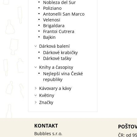
Nobleza del Sur
Poliziano
Antonelli San Marco
Velenosi
Brigaldara
Frantoi Cutrera
Bajkin
Dárková balení
Dárkové krabičky
Dárkové tašky
Knihy a časopisy
Nejlepší vína České
republiky
Kávovary a kávy
Květiny
Značky
KONTAKT
POŠTO
ČR: od 95