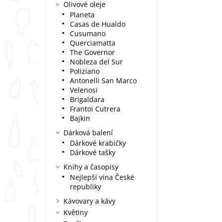
Olivové oleje
Planeta
Casas de Hualdo
Cusumano
Querciamatta
The Governor
Nobleza del Sur
Poliziano
Antonelli San Marco
Velenosi
Brigaldara
Frantoi Cutrera
Bajkin
Dárková balení
Dárkové krabičky
Dárkové tašky
Knihy a časopisy
Nejlepší vína České
republiky
Kávovary a kávy
Květiny