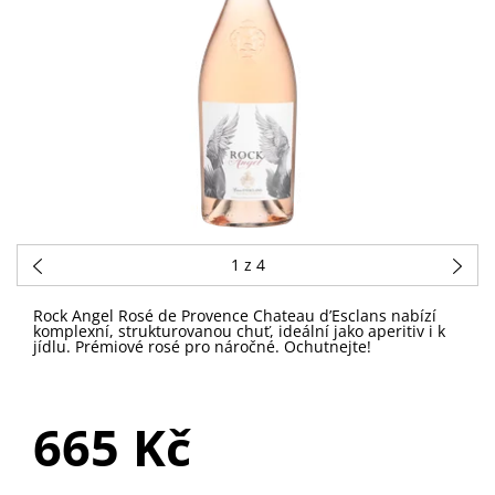
1
z 4
Rock Angel Rosé de Provence Chateau d’Esclans nabízí
komplexní, strukturovanou chuť, ideální jako aperitiv i k
jídlu. Prémiové rosé pro náročné. Ochutnejte!
SKLADEM
665 Kč