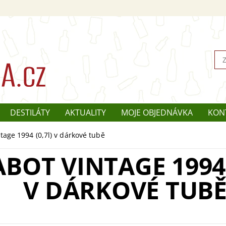
DESTILÁTY
AKTUALITY
MOJE OBJEDNÁVKA
KON
tage 1994 (0,7l) v dárkové tubě
BOT VINTAGE 1994 
V DÁRKOVÉ TUB