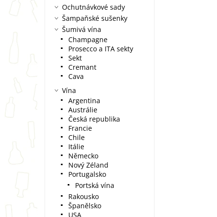
Ochutnávkové sady
Šampaňské sušenky
Šumivá vína
Champagne
Prosecco a ITA sekty
Sekt
Cremant
Cava
Vína
Argentina
Austrálie
Česká republika
Francie
Chile
Itálie
Německo
Nový Zéland
Portugalsko
Portská vína
Rakousko
Španělsko
USA