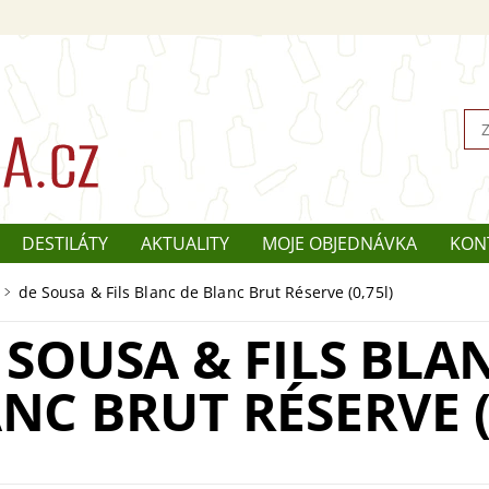
DESTILÁTY
AKTUALITY
MOJE OBJEDNÁVKA
KON
de Sousa & Fils Blanc de Blanc Brut Réserve (0,75l)
 SOUSA & FILS BLA
NC BRUT RÉSERVE (