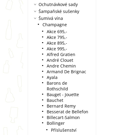
Ochutnávkové sady
Šampaňské sušenky
Šumivá vína
Champagne
Akce 695,-
Akce 795,-
Akce 895,-
Akce 995,-
Alfred Gratien
André Clouet
Andre Chemin
Armand De Brignac
Ayala
Barons de
Rothschild
Bauget - Jouette
Bauchet
Bernard Remy
Besserat de Bellefon
Billecart-Salmon
Bollinger
Příslušenství